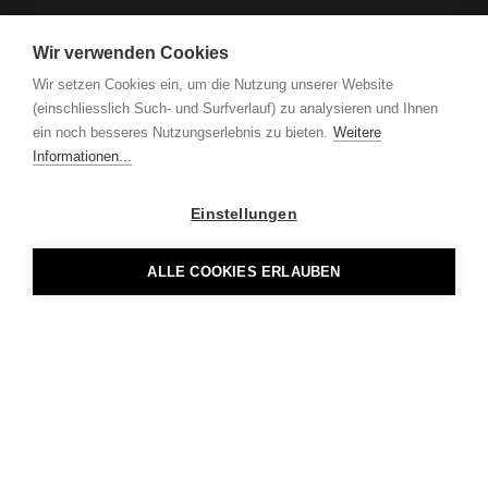
Wir verwenden Cookies
Wir setzen Cookies ein, um die Nutzung unserer Website
(einschliesslich Such- und Surfverlauf) zu analysieren und Ihnen
ein noch besseres Nutzungserlebnis zu bieten.
Weitere
Informationen...
Einstellungen
ALLE COOKIES ERLAUBEN
Luzernstrasse 14