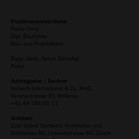
Projektverantwortlicher
Flavio Conti
Dipl. Bauführer
Bau- und Projektleiter
Bojan Vasic, Veton Tahirukaj
Polier
Auftraggeber / Bauherr
Vorwerk International & Co. KmG,
Verenastrasse 39, Wollerau
+41 44 786 01 11
Architekt
Züst Gübeli Gambetti Architektur und
Städtebau AG, Limmatstrasse 65, Zürich