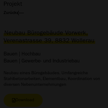
Projekt
Zurück
Neubau Bürogebäude Vorwerk,
Verenastrasse 39, 8832 Wollerau
Bauen | Hochbau
Bauen | Gewerbe- und Industriebau
Neubau eines Bürogebäudes. Umfangreiche
Stahlbetonarbeiten, Elementbau, Koordination von
diversen Nebenunternehmungen
Download