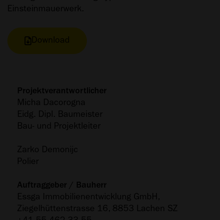
Einsteinmauerwerk.
Download
Projektverantwortlicher
Micha Dacorogna
Eidg. Dipl. Baumeister
Bau- und Projektleiter
Zarko Demonijc
Polier
Auftraggeber / Bauherr
Essga Immobilienentwicklung GmbH,
Ziegelhüttenstrasse 16, 8853 Lachen SZ