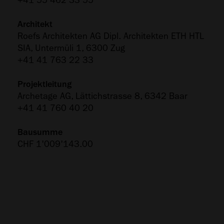
+41 55 462 33 55
Architekt
Roefs Architekten AG Dipl. Architekten ETH HTL
SIA, Untermüli 1, 6300 Zug
+41 41 763 22 33
Projektleitung
Archetage AG, Lättichstrasse 8, 6342 Baar
+41 41 760 40 20
Bausumme
CHF 1'009'143.00