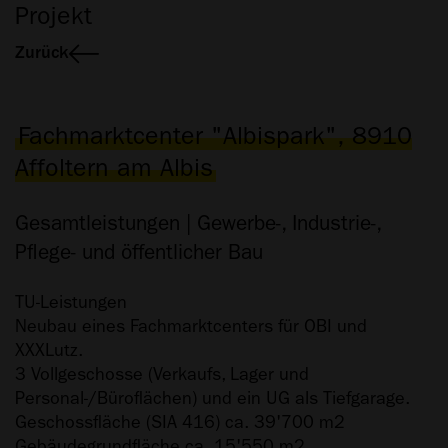
Projekt
Zurück
Fachmarktcenter "Albispark", 8910
Affoltern am Albis
Gesamtleistungen | Gewerbe-, Industrie-,
Pflege- und öffentlicher Bau
TU-Leistungen
Neubau eines Fachmarktcenters für OBI und
XXXLutz.
3 Vollgeschosse (Verkaufs, Lager und
Personal-/Büroflächen) und ein UG als Tiefgarage.
Geschossfläche (SIA 416) ca. 39'700 m2
Gebäudegrundfläche ca. 15'550 m2