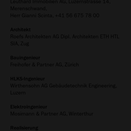
Leuthard Immobilien AG, Luzernstrasse 14,
Merenschwand,
Herr Gianni Scinta, +41 56 675 78 00
Architekt
Roefs Architekten AG Dipl. Architekten ETH HTL
SIA, Zug
Bauingenieur
Freihofer & Partner AG, Zürich
HLKS-Ingenieur
Wirthensohn AG Gebäudetechnik Engineering,
Luzern
Elektroingenieur
Mosimann & Partner AG, Winterthur
Realisierung